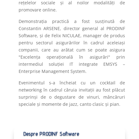
rețelelor sociale și al noilor modalități de
promovare online.
Demonstrația practică a fost susținută de
Constantin ARSENE, director general al PRODINF
Software, și de Felix NICULAE, manager de produs
pentru sectorul asigurărilor în cadrul aceleiași
companii, care au arătat cum se poate asigura
"Excelența operațională în asigurări" prin
intermediul soluției IT integrate EMSYS –
Enterprise Management System.
Evenimentul s-a încheiat cu un cocktail de
networking în cadrul căruia invitații au fost plăcut
surprinși de o degustare de vinuri, mâncăruri
speciale și momente de jazz, canto clasic și pian.
Despre PRODINF Software