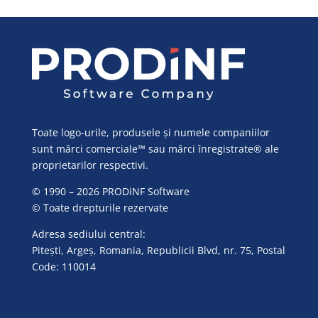
Toate logo-urile, produsele și numele companiilor
sunt mărci comerciale™ sau mărci înregistrate® ale
proprietarilor respectivi.
© 1990 – 2026 PRODiNF Software
© Toate drepturile rezervate
Adresa sediului central:
Pitești, Argeș, Romania, Republicii Blvd, nr. 75, Postal
Code: 110014