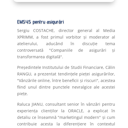
EMSYS pentru asigurări
Sergiu COSTACHE, director general al Media
XPRIMM, a fost primul vorbitor și moderator al
atelierului, aducând în discuție tema
controversată "Companiile de asigurări și
transformarea digitală".
Președintele Institutului de Studii Financiare, Călin
RANGU, a prezentat tendințele pieței asigurărilor,
"Vânzările online, între beneficii și riscuri", acestea
fiind unul dintre punctele nevralgice ale acestei
piețe.
Raluca JIANU, consultant senior în vânzări pentru
experiența clienților la ORACLE, a explicat în
detaliu ce înseamnă "marketingul modern" și cum
contribuie acesta la diferențiere în contextul