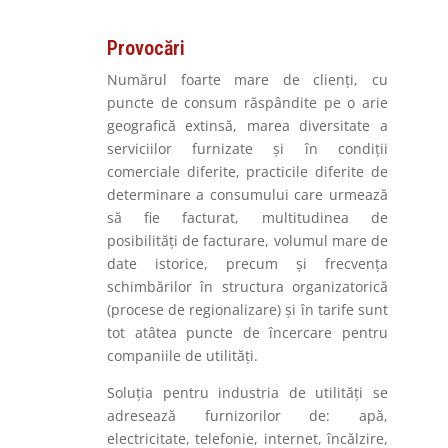
Provocări
Numărul foarte mare de clienți, cu
puncte de consum răspândite pe o arie
geografică extinsă, marea diversitate a
serviciilor furnizate și în condiții
comerciale diferite, practicile diferite de
determinare a consumului care urmează
să fie facturat, multitudinea de
posibilități de facturare, volumul mare de
date istorice, precum și frecvența
schimbărilor în structura organizatorică
(procese de regionalizare) și în tarife sunt
tot atâtea puncte de încercare pentru
companiile de utilități.
Soluția pentru industria de utilități se
adresează furnizorilor de: apă,
electricitate, telefonie, internet, încălzire,