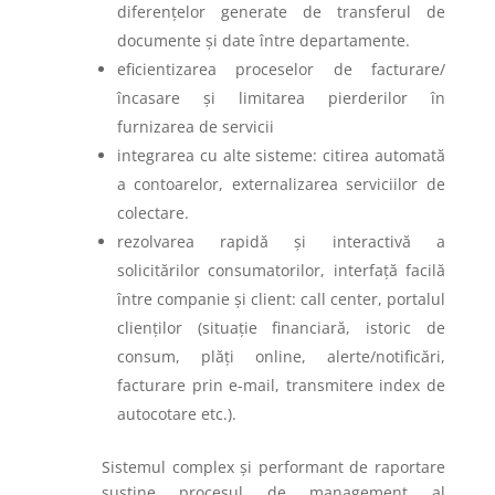
diferențelor generate de transferul de
documente și date între departamente.
eficientizarea proceselor de facturare/
încasare și limitarea pierderilor în
furnizarea de servicii
integrarea cu alte sisteme: citirea automată
a contoarelor, externalizarea serviciilor de
colectare.
rezolvarea rapidă și interactivă a
solicitărilor consumatorilor, interfață facilă
între companie și client: call center, portalul
clienților (situație financiară, istoric de
consum, plăți online, alerte/notificări,
facturare prin e-mail, transmitere index de
autocotare etc.).
Sistemul complex și performant de raportare
susține procesul de management al