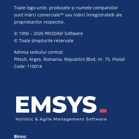
Toate logo-urile, produsele și numele companiilor
sunt mărci comerciale™ sau mărci înregistrate® ale
proprietarilor respectivi.
© 1990 – 2026 PRODiNF Software
© Toate drepturile rezervate
Adresa sediului central:
Pitești, Argeș, Romania, Republicii Blvd, nr. 75, Postal
Code: 110014
Birou: