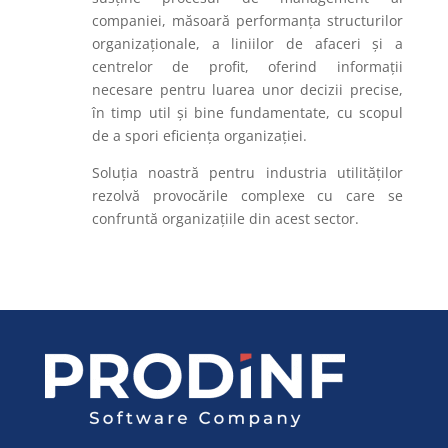
companiei, măsoară performanța structurilor
organizaționale, a liniilor de afaceri și a
centrelor de profit, oferind informații
necesare pentru luarea unor decizii precise,
în timp util și bine fundamentate, cu scopul
de a spori eficiența organizației.
Soluția noastră pentru industria utilităților
rezolvă provocările complexe cu care se
confruntă organizațiile din acest sector.