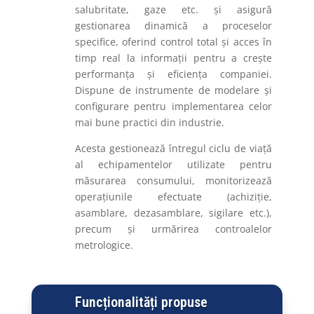
salubritate, gaze etc. și asigură
gestionarea dinamică a proceselor
specifice, oferind control total și acces în
timp real la informații pentru a crește
performanța și eficiența companiei.
Dispune de instrumente de modelare și
configurare pentru implementarea celor
mai bune practici din industrie.
Acesta gestionează întregul ciclu de viață
al echipamentelor utilizate pentru
măsurarea consumului, monitorizează
operațiunile efectuate (achiziție,
asamblare, dezasamblare, sigilare etc.),
precum și urmărirea controalelor
metrologice.
Funcționalități propuse