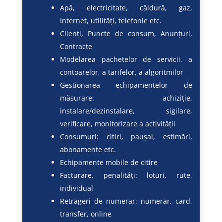
Apă, electricitate, căldură, gaz,
Internet, utilități, telefonie etc.
Clienți, Puncte de consum, Anunțuri,
Contracte
Modelarea pachetelor de servicii, a
contoarelor, a tarifelor, a algoritmilor
Gestionarea echipamentelor de
măsurare: achiziție,
instalare/dezinstalare, sigilare,
verificare, monitorizare a activității
Consumuri: citiri, paușal, estimări,
abonamente etc.
Echipamente mobile de citire
Facturare, penalități: loturi, rute,
individual
Retrageri de numerar: numerar, card,
transfer, online