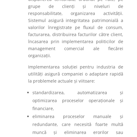
grupe de clienți și niveluri de
responsabilitate, organizarea activității.
Sistemul asigură integritatea patrimonială a
valorilor înregistrate pe fluxul de consum,
facturarea, distribuirea facturilor către client,
încasarea prin implementarea politicilor de
management comercial ale fiecărei
organizații.
Implementarea soluției pentru industria de
utilități asigură companiei o adaptare rapidă
la problemele actuale și viitoare:
standardizarea, automatizarea și
optimizarea proceselor operaționale și
financiare,
eliminarea proceselor manuale și
redundante, care necesită foarte multă
muncă și eliminarea erorilor sau