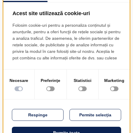
Asigurări
Pentru companiile de asigurări, EMSYS integrează
module de
management de documente,
fluxuri
automatizate și raportare personalizată, facilitând
gestionarea eficientă a polițelor, clienților și
daunelor, într-un sistem unitar și sigur.