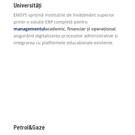
Universități
EMSYS sprijină instituțiile de învățământ superior
printr-o soluție ERP completă pentru
managementul
academic, financiar și operațional
,
asigurând digitalizarea proceselor administrative și
integrarea cu platformele educaționale existente.
Petrol&Gaze