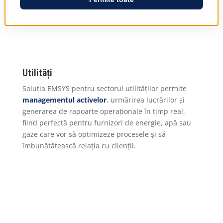
Utilități
Soluția EMSYS pentru sectorul utilităților permite
managementul activelor
, urmărirea lucrărilor și
generarea de rapoarte operaționale în timp real,
fiind perfectă pentru furnizori de energie, apă sau
gaze care vor să optimizeze procesele și să
îmbunătățească relația cu clienții.