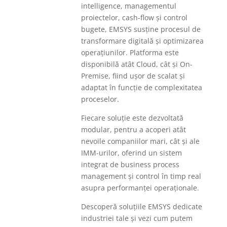
intelligence, managementul
proiectelor, cash-flow și control
bugete, EMSYS susține procesul de
transformare digitală și optimizarea
operațiunilor. Platforma este
disponibilă atât Cloud, cât și On-
Premise, fiind ușor de scalat și
adaptat în funcție de complexitatea
proceselor.
Fiecare soluție este dezvoltată
modular, pentru a acoperi atât
nevoile companiilor mari, cât și ale
IMM-urilor, oferind un sistem
integrat de business process
management și control în timp real
asupra performanței operaționale.
Descoperă soluțiile EMSYS dedicate
industriei tale și vezi cum putem