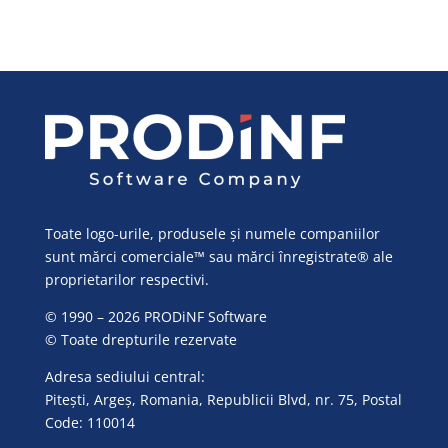
Toate logo-urile, produsele și numele companiilor
sunt mărci comerciale™ sau mărci înregistrate® ale
proprietarilor respectivi.
© 1990 – 2026 PRODiNF Software
© Toate drepturile rezervate
Adresa sediului central:
Pitești, Argeș, Romania, Republicii Blvd, nr. 75, Postal
Code: 110014