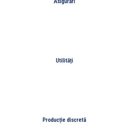
Asigurări
Utilități
Producție discretă