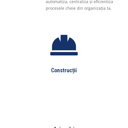
automatiza, centraliza și eficientiza
procesele cheie din organizația ta.

Construcții