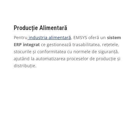
Producție Alimentară
Pentru
industria alimentară
, EMSYS oferă un
sistem
ERP integrat
ce gestionează trasabilitatea, rețetele,
stocurile și conformitatea cu normele de siguranță,
ajutând la automatizarea proceselor de producție și
distribuție.