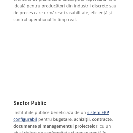
ideală pentru producători din industrii discrete sau
de proces care urmăresc trasabilitate, eficiență și
control operațional în timp real.
Sector Public
Instituțiile publice beneficiază de un
sistem ERP
configurabil
pentru
bugetare, achiziții, contracte,
documente și managementul proiectelor
, cu un
nivel ridicat de conformitate și transparență în