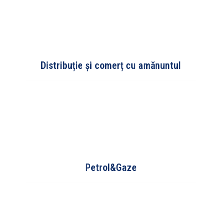
Distribuție și comerț cu amănuntul
Petrol&Gaze