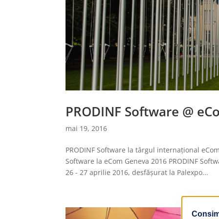
PRODINF Software @ eC
mai 19, 2016
PRODINF Software la târgul internațional eC
Software la eCom Geneva 2016 PRODINF Softwar
26 - 27 aprilie 2016, desfășurat la Palexpo...