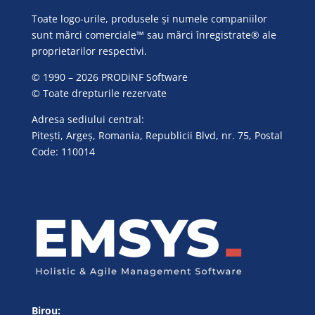
Toate logo-urile, produsele și numele companiilor
sunt mărci comerciale™ sau mărci înregistrate® ale
proprietarilor respectivi.
© 1990 – 2026 PRODiNF Software
© Toate drepturile rezervate
Adresa sediului central:
Pitești, Argeș, Romania, Republicii Blvd, nr. 75, Postal
Code: 110014
Birou: