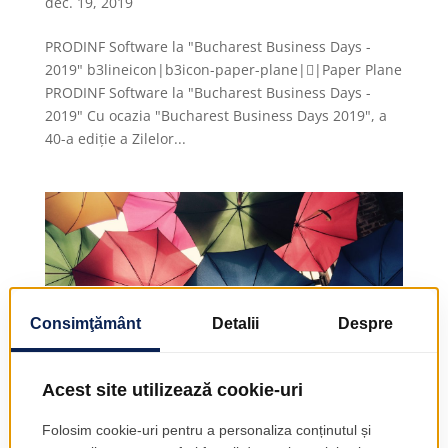
dec. 19, 2019
PRODINF Software la "Bucharest Business Days -
2019" b3lineicon|b3icon-paper-plane||Paper Plane
PRODINF Software la "Bucharest Business Days -
2019" Cu ocazia "Bucharest Business Days 2019", a
40-a ediție a Zilelor...