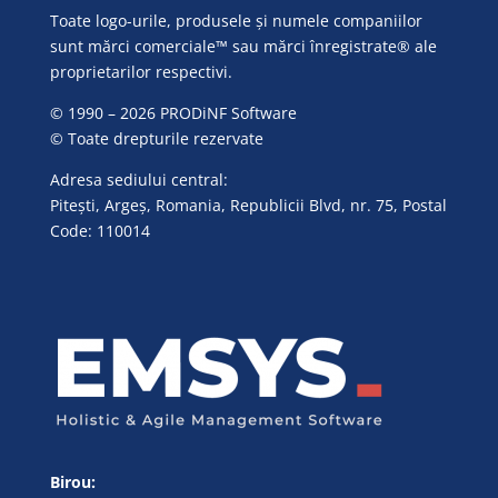
Toate logo-urile, produsele și numele companiilor
sunt mărci comerciale™ sau mărci înregistrate® ale
proprietarilor respectivi.
© 1990 – 2026 PRODiNF Software
© Toate drepturile rezervate
Adresa sediului central:
Pitești, Argeș, Romania, Republicii Blvd, nr. 75, Postal
Code: 110014
Birou: