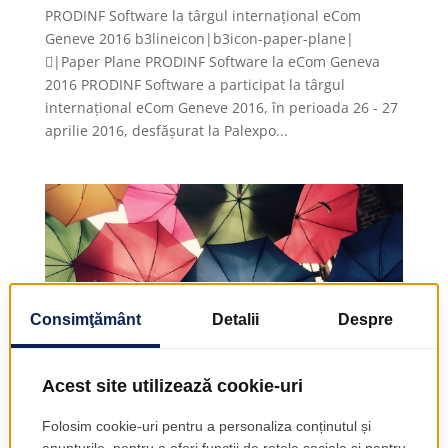
PRODINF Software la târgul internațional eCom
Geneve 2016 b3lineicon|b3icon-paper-plane|
|Paper Plane PRODINF Software la eCom Geneva
2016 PRODINF Software a participat la târgul
internațional eCom Geneve 2016, în perioada 26 - 27
aprilie 2016, desfășurat la Palexpo...
Asigurătorul "digital". Impactul asupra