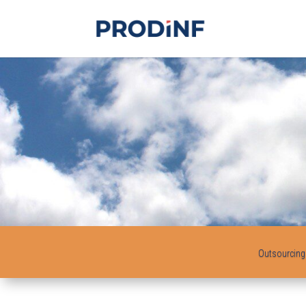
Outsourcing