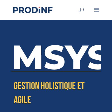
Gestion holistique et
agile