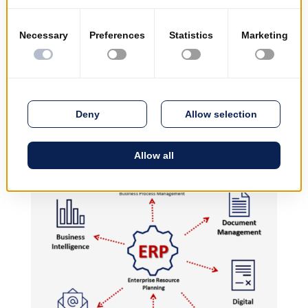
La solution complexe
la plus facile à
utiliser