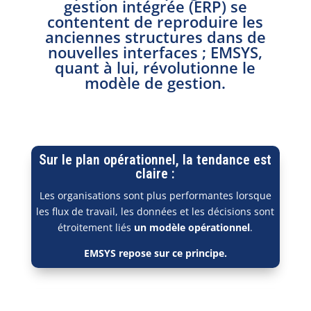
gestion intégrée (ERP) se
contentent de reproduire les
anciennes structures dans de
nouvelles interfaces ; EMSYS,
quant à lui, révolutionne le
modèle de gestion.
Sur le plan opérationnel, la tendance est
claire :
Les organisations sont plus performantes lorsque
les flux de travail, les données et les décisions sont
étroitement liés
un modèle opérationnel
.
EMSYS repose sur ce principe.