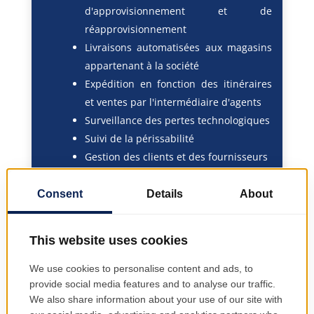
d'approvisionnement et de
réapprovisionnement
Livraisons automatisées aux magasins
appartenant à la société
Expédition en fonction des itinéraires
et ventes par l'intermédiaire d'agents
Surveillance des pertes technologiques
Suivi de la périssabilité
Gestion des clients et des fournisseurs
Mesures d'éléments à plusieurs unités
Attributs configurables : concentration,
densité, poids, volume
Gestion des articles de remplacement
Diversité de l'assortiment et de
l'emballage
Formats d'étiquetage flexibles
Inventaire par code-barres à l'aide