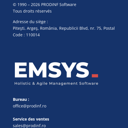
© 1990 – 2026 PRODiNF Software
Tous droits réservés
Adresse du siège :
Piteşti, Argeş, România, Republicii Blvd, nr. 75, Postal
Code : 110014
Bureau :
office@prodinf.ro
Service des ventes
sales@prodinf.ro