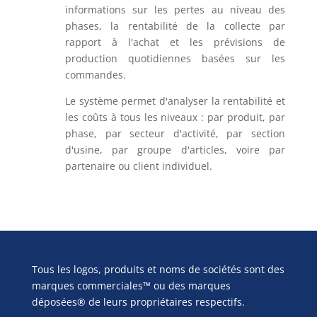
informations sur les pertes au niveau des
phases, la rentabilité de la collecte par
rapport à l'achat et les prévisions de
production quotidiennes basées sur les
commandes.
Le système permet d'analyser la rentabilité et
les coûts à tous les niveaux : par produit, par
phase, par secteur d'activité, par section
d'usine, par groupe d'articles, voire par
partenaire ou client individuel.
Tous les logos, produits et noms de sociétés sont des
marques commerciales™ ou des marques
déposées® de leurs propriétaires respectifs.