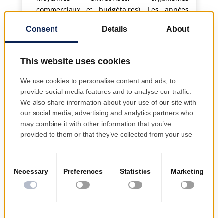
commerciaux et budgétaires). Les années
d'expérience de PRODINF Software en matière
de recherche et d'innovation ont permis de
faire d'EMSYS (Enterprise Management
SYStem) un système d'information en ligne, en
temps réel, robuste, performant et unique,
destiné à divers secteurs : Assurance,
Bâtiment, Services publics, Universités,
Secteur public, Production alimentaire,
Industrie manufacturière, Extraction
pétrolière et gazière, Commerce de détail,
Distribution.
Philosophie de l'organisation