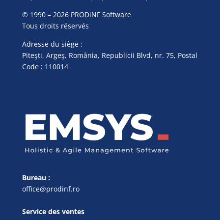
© 1990 – 2026 PRODiNF Software
Tous droits réservés
Adresse du siège :
Piteşti, Argeş, România, Republicii Blvd, nr. 75, Postal
Code : 110014
Bureau :
office@prodinf.ro
Service des ventes